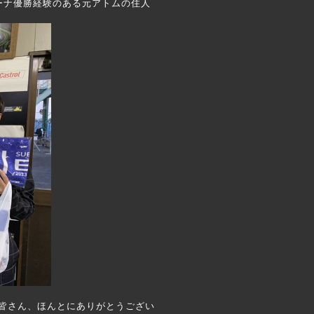
ムカーナ優勝経験のある元アトムの住人
た皆さん、ほんとにありがとうござい