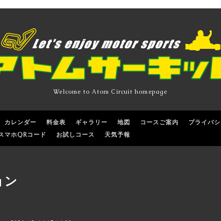
Welcome to Atom Circuit homepage
カレンダー
料金表
ギャラリー
地図
コースご案内
プライバシ
スマホQRコード
お試しコース
天気予報
ョン