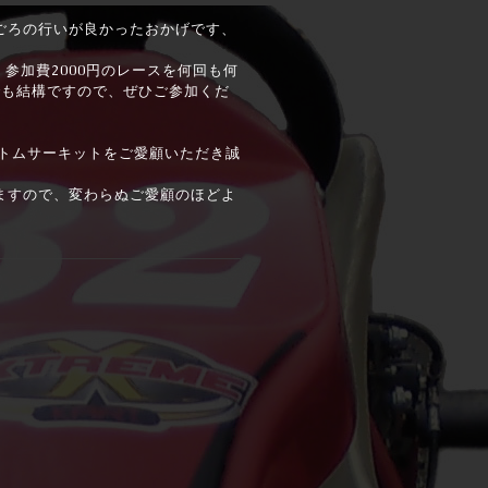
ごろの行いが良かったおかげです、
参加費2000円のレースを何回も何
でも結構ですので、ぜひご参加くだ
アトムサーキットをご愛顧いただき誠
ますので、変わらぬご愛顧のほどよ