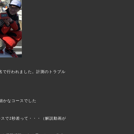
名で行われました。計測のトラブル
い細かなコースでした
ースで2秒差って・・・（解説動画が