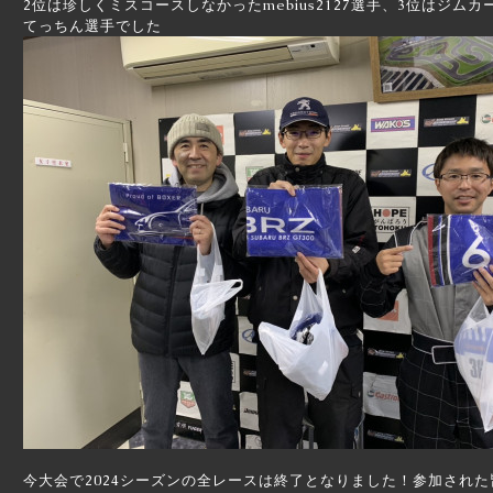
2位は珍しくミスコースしなかったmebius2127選手、3位はジ
てっちん選手でした
今大会で2024シーズンの全レースは終了となりました！参加され