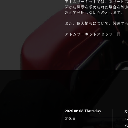
アトムサーキットでは、本サービ
関から開示を求められた場合を除
超えて利用しないものとします。
また、個人情報について、関連す
アトムサーキットスタッフ一同
2026.08.06 Thursday
カ
定休日
T
Y