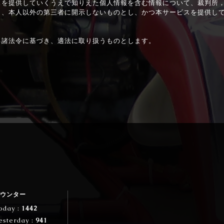
スを提供していくうえで知りえた個人情報を含む情報について、裁判所
き、本人以外の第三者に開示しないものとし、かつ本サービスを提供し
る諸法令に基づき、適法に取り扱うものとします。
ウンター
oday :
1442
esterday :
941