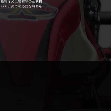
，検察庁又は警察等の公的機
ていく以外での必要な範囲を