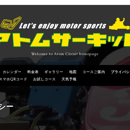
Welcome to Atom Circuit homepage
カレンダー
料金表
ギャラリー
地図
コースご案内
プライバシ
スマホQRコード
お試しコース
天気予報
シー