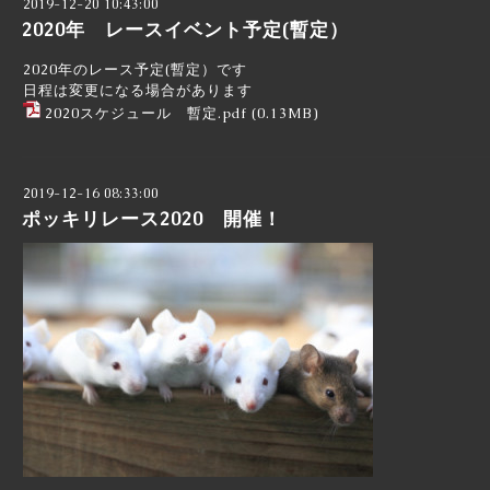
2019-12-20 10:43:00
2020年 レースイベント予定(暫定）
2020年のレース予定(暫定）です
日程は変更になる場合があります
2020スケジュール 暫定.pdf
(0.13MB)
2019-12-16 08:33:00
ポッキリレース2020 開催！