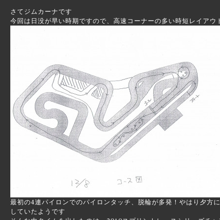
さてジムカーナです
今回は日没が早い時期ですので、高速コーナーの多い時短レイアウ
最初の4連パイロンでのパイロンタッチ、脱輪が多発！やはり夕方
していたようです