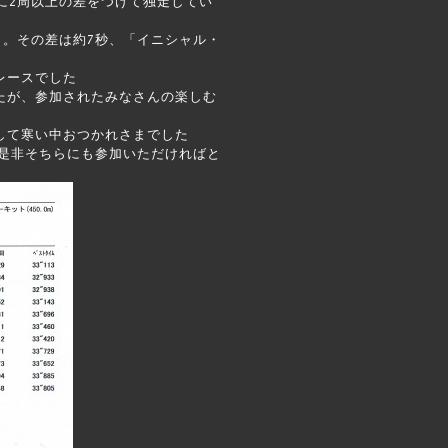
に2周以上の差をつけて独走してい
う。その差は約7秒、「イニシャル・
レースでした
たが、参加されたみなさんの楽しむ
して寒い中おつかれさまでした
で是非そちらにも参加いただければと