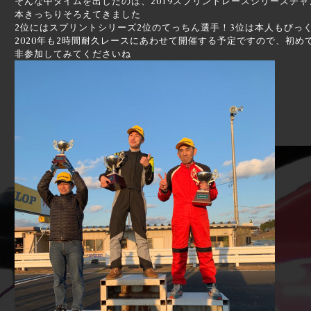
そんな中タイムを出したのは、2019スプリントレースシリーズチャ
本きっちりそろえてきました
2位にはスプリントシリーズ2位のてっちん選手！3位は本人もびっ
2020年も2時間耐久レースにあわせて開催する予定ですので、初
非参加してみてくださいね