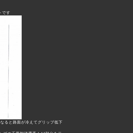
トです
になると路面が冷えてグリップ低下