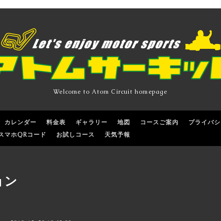
Welcome to Atom Circuit homepage
カレンダー
料金表
ギャラリー
地図
コースご案内
プライバシ
スマホQRコード
お試しコース
天気予報
ョン