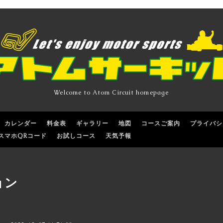
Welcome to Atom Circuit homepage
カレンダー
料金表
ギャラリー
地図
コースご案内
プライバシ
スマホQRコード
お試しコース
天気予報
ョン