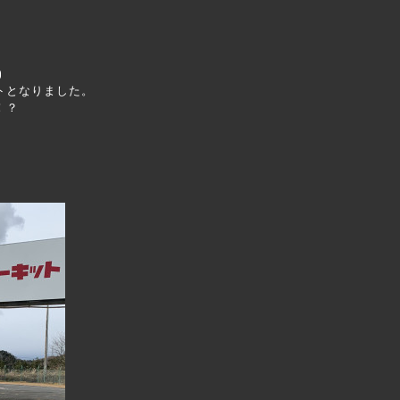
)
トとなりました。
！？