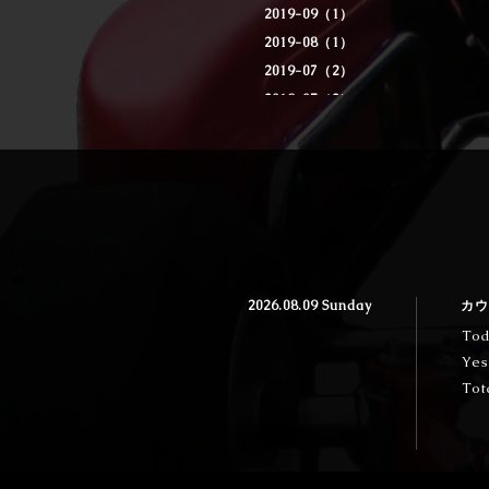
2019-09（1）
2019-08（1）
2019-07（2）
2019-05（2）
2019-04（1）
2019-02（1）
2018-04（1）
2026.08.09 Sunday
カウ
Tod
Yes
Tot