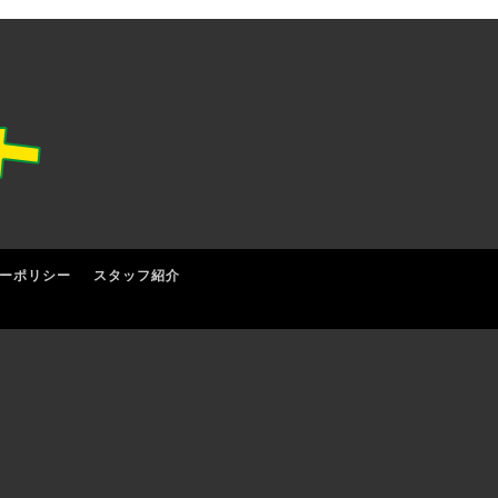
ーポリシー
スタッフ紹介