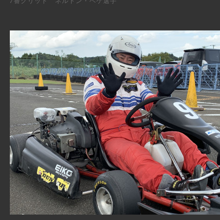
7番グリッド ネルトン・ペケ選手