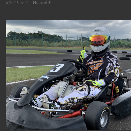
6番グリッド Nabe選手