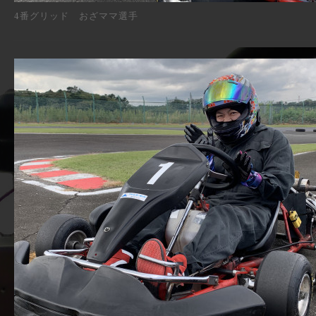
4番グリッド おざママ選手