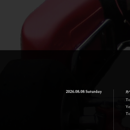
2026.08.08 Saturday
カ
T
Y
To