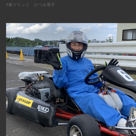
5番グリッド かつみ選手