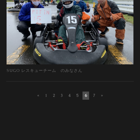
SUGO レスキューチーム のみなさん
«
1
2
3
4
5
6
7
»