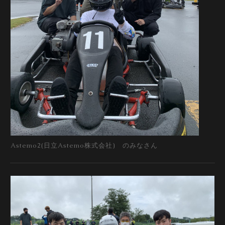
Astemo2(日立Astemo株式会社) のみなさん