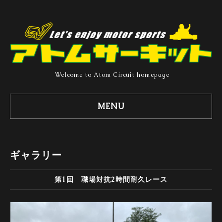
Welcome to Atom Circuit homepage
MENU
ギャラリー
第1回 職場対抗2時間耐久レース