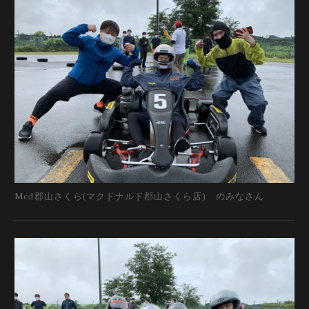
Mcd郡山さくら(マクドナルド郡山さくら店) のみなさん