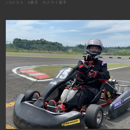
1.5クラス 4番手 サクライ選手