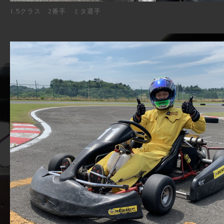
1.5クラス 2番手 ミタ選手