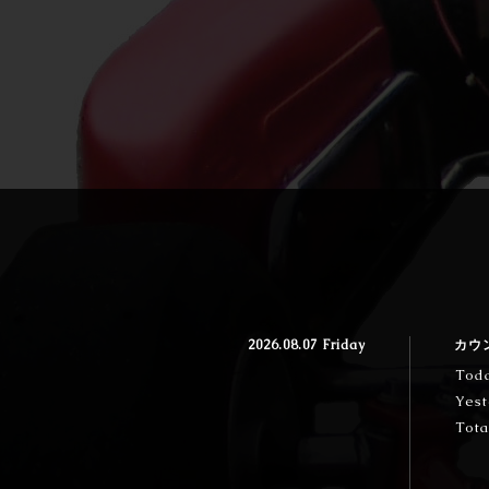
2026.08.07 Friday
カウ
Tod
Yest
Tota