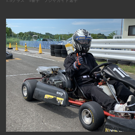
1.5クラス 5番手 フジヤカイト選手