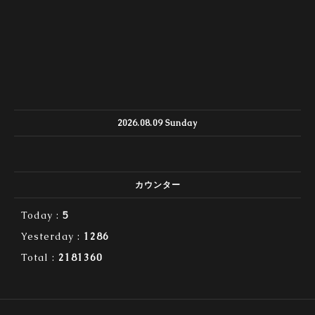
2026.08.09 Sunday
カウンター
Today :
5
Yesterday :
1286
Total :
2181360