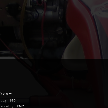
ウンター
oday :
936
esterday :
1367