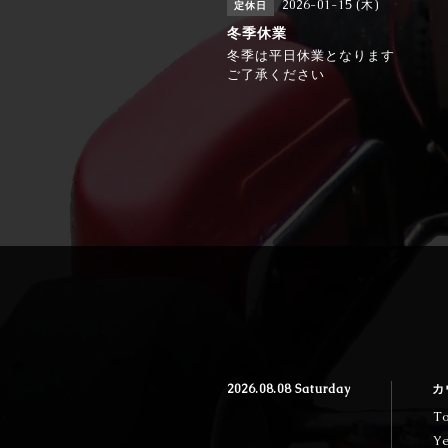
2026-01-15 (木)
定休日
冬季休業
冬季は平日休業となります
ご了承ください
2026.08.08 Saturday
カ
T
Y