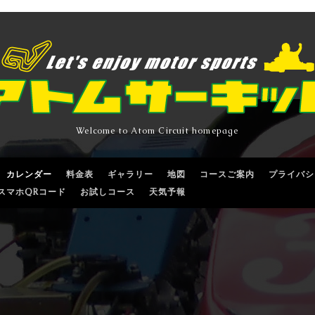
Welcome to Atom Circuit homepage
カレンダー
料金表
ギャラリー
地図
コースご案内
プライバシ
スマホQRコード
お試しコース
天気予報