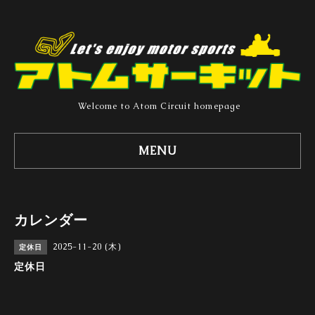
Welcome to Atom Circuit homepage
MENU
カレンダー
2025-11-20 (木)
定休日
定休日