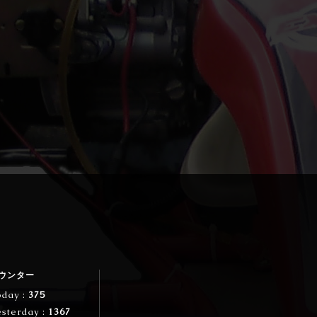
ウンター
oday :
375
esterday :
1367