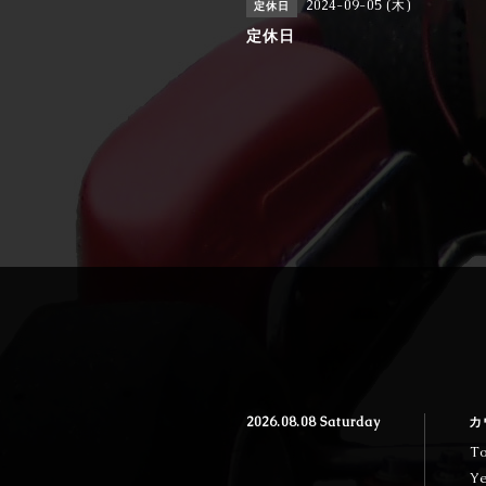
2024-09-05 (木)
定休日
定休日
2026.08.08 Saturday
カ
T
Y