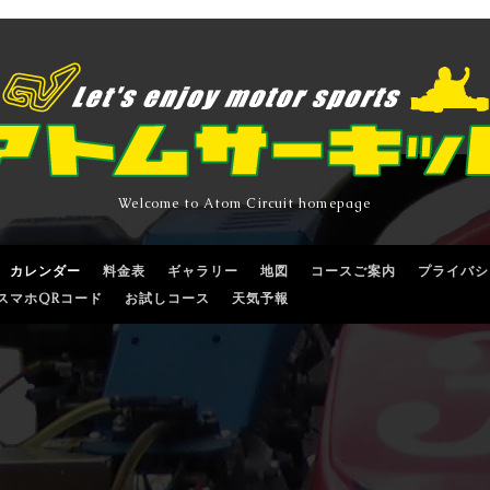
Welcome to Atom Circuit homepage
カレンダー
料金表
ギャラリー
地図
コースご案内
プライバシ
スマホQRコード
お試しコース
天気予報