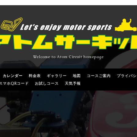
Welcome to Atom Circuit homepage
カレンダー
料金表
ギャラリー
地図
コースご案内
プライバシ
スマホQRコード
お試しコース
天気予報