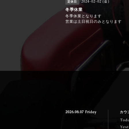
2024-02-02 (金)
定休日
冬季休業
冬季休業となります
営業は土日祝日のみとなります
2026.08.07 Friday
カウ
Tod
Yest