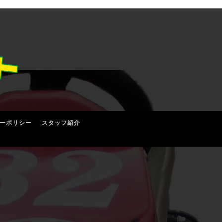
ーポリシー
スタッフ紹介