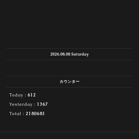
2026.08.08 Saturday
カウンター
Today :
612
Yesterday :
1367
Total :
2180681