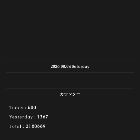
2026.08.08 Saturday
カウンター
Today :
600
Yesterday :
1367
Total :
2180669