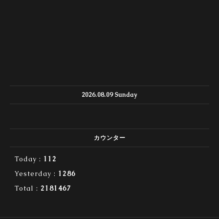
2026.08.09 Sunday
カウンター
Today :
112
Yesterday :
1286
Total :
2181467