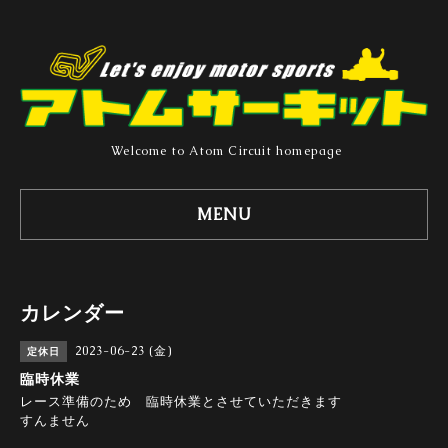
Welcome to Atom Circuit homepage
MENU
カレンダー
2023-06-23 (金)
定休日
臨時休業
レース準備のため 臨時休業とさせていただきます
すんません