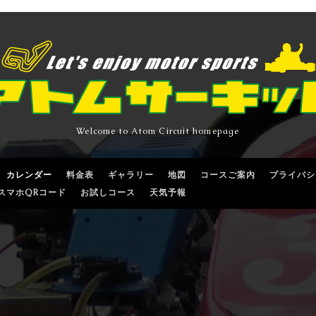
Welcome to Atom Circuit homepage
カレンダー
料金表
ギャラリー
地図
コースご案内
プライバシ
スマホQRコード
お試しコース
天気予報