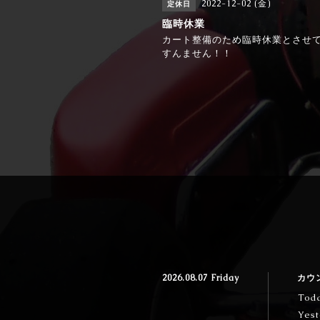
2022-12-02 (金)
定休日
臨時休業
カート整備のため臨時休業とさせ
すんません！！
2026.08.07 Friday
カウ
Tod
Yest