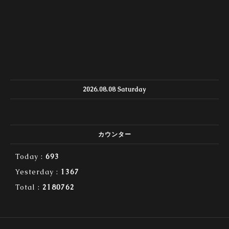
2026.08.08 Saturday
カウンター
Today :
693
Yesterday :
1367
Total :
2180762