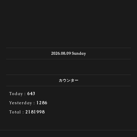
2026.08.09 Sunday
カウンター
Today :
643
Yesterday :
1286
Total :
2181998