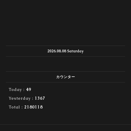
2026.08.08 Saturday
カウンター
Today :
49
Yesterday :
1367
Total :
2180118