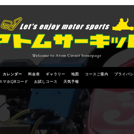
Welcome to Atom Circuit homepage
カレンダー
料金表
ギャラリー
地図
コースご案内
プライバシ
スマホQRコード
お試しコース
天気予報