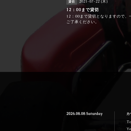
2021-07-22 (木)
貸切
12：00まで貸切
12：00まで貸切となりますので
ご了承ください。
2026.08.08 Saturday
カ
T
Y