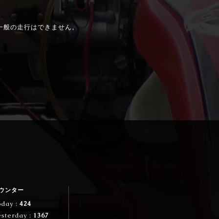
、一般の走行はできません。
ウンター
oday :
424
esterday :
1367