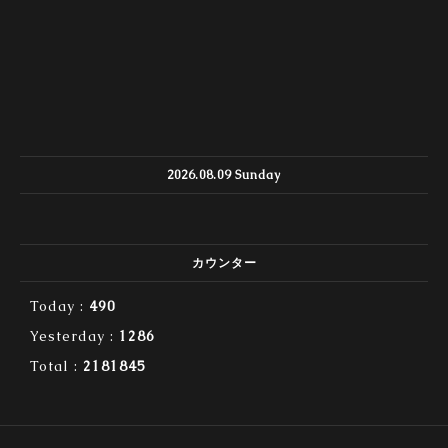
2026.08.09 Sunday
カウンター
Today :
490
Yesterday :
1286
Total :
2181845