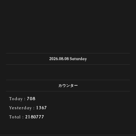
2026.08.08 Saturday
カウンター
Today :
708
Yesterday :
1367
Total :
2180777