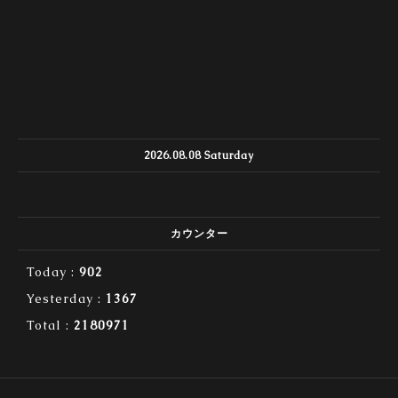
2026.08.08 Saturday
カウンター
Today :
902
Yesterday :
1367
Total :
2180971