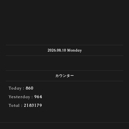
2026.08.10 Monday
カウンター
Today :
860
Yesterday :
964
Total :
2183179