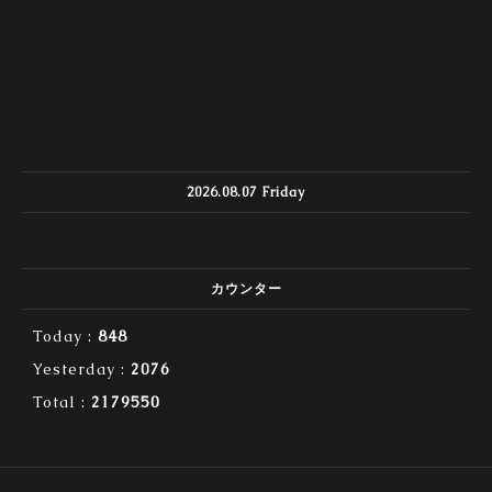
2026.08.07 Friday
カウンター
Today :
848
Yesterday :
2076
Total :
2179550