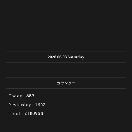
2026.08.08 Saturday
カウンター
Today :
889
Yesterday :
1367
Total :
2180958