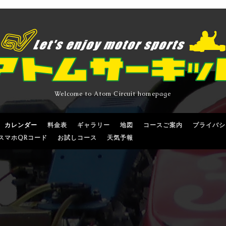
Welcome to Atom Circuit homepage
カレンダー
料金表
ギャラリー
地図
コースご案内
プライバシ
スマホQRコード
お試しコース
天気予報