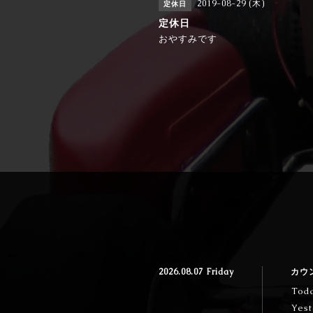
2019-08-29 (木)
定休日
定休日
おやすみです
2026.08.07 Friday
カウ
Tod
Yest