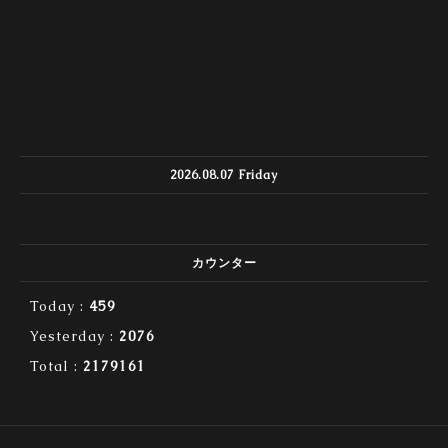
2026.08.07 Friday
カウンター
Today :
459
Yesterday :
2076
Total :
2179161