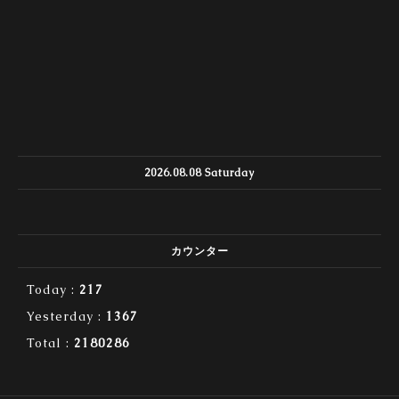
2026.08.08 Saturday
カウンター
Today :
217
Yesterday :
1367
Total :
2180286