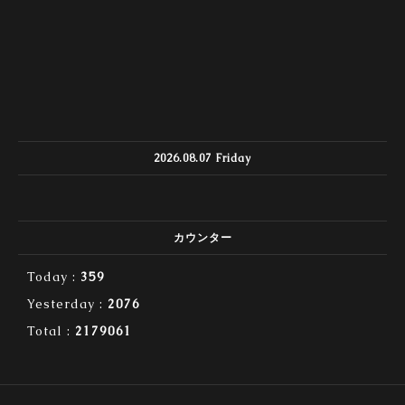
2026.08.07 Friday
カウンター
Today :
359
Yesterday :
2076
Total :
2179061