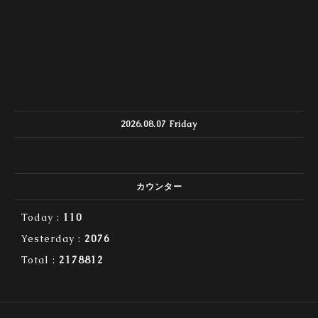
2026.08.07 Friday
カウンター
Today :
110
Yesterday :
2076
Total :
2178812