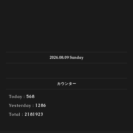
2026.08.09 Sunday
カウンター
Today :
568
Yesterday :
1286
Total :
2181923