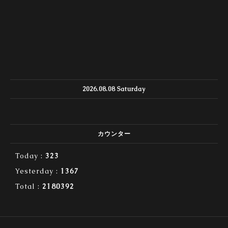
2026.08.08 Saturday
カウンター
Today :
323
Yesterday :
1367
Total :
2180392